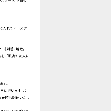
ンスタート。本日の
に入れてアースク
ル》到着、解散。
験をご家族や友人に
ます。
日に行います。台
雨天時も開催いたし