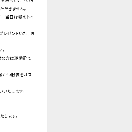
する場合がございま
ただきません。
アー当日は朝のトイ
プレゼントいたしま
い。
配な方は運動靴で
暖かい服装をオス
いいたします。
たします。