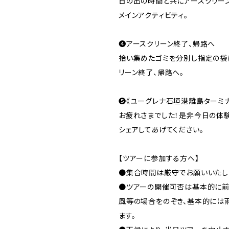
日の出の時間と共にアースクリー
メインアクティビティ。
❹アースクリーン終了、帰路へ
拾い集めたゴミを分別し指定の袋
リーン終了、帰路へ。
❺《ユーグレナ石垣港離島ターミナ
お疲れさまでした！是非今日の体
シェアしてあげてください。
【ツアーに参加する方へ】
●集合時間は厳守でお願いいたし
●ツアーの開催可否は基本的に前
風等の場合をのぞき、基本的には
ます。