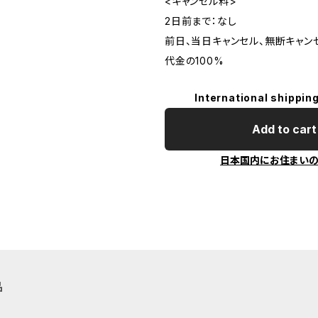
<キャンセル料>
2日前まで：なし
前日、当日キャンセル、無断キャン
代金の100%
International shipping
Add to cart
日本国内にお住まい
品