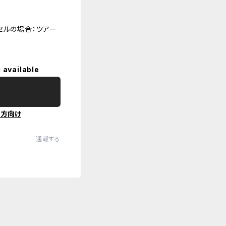
セルの場合：ツアー
 available
の方向け
通報する