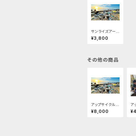
サンライズアー
スクリーンツア
¥3,800
ー
その他の商品
アップサイクルワ
ア
ークショップ付サ
ー
¥8,000
¥
ンライズアース
クリーンツアー