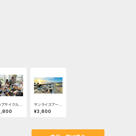
ップサイクルワ
サンライズアー
クショップ
スクリーンツア
4,800
¥3,800
ー