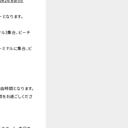
de26.earth/
ーとなります。
ル》集合、ビーチ
ーミナルに集合、ビ
由時間となります。
間をお過ごしくださ