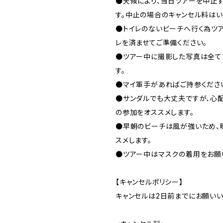
●天候により、当日ツアーを中止
す。中止の場合のキャンセル料はい
●トイレのないビーチへ行く為ツ
レを済ませてご準備ください。
●ツアー中に撮影した写真は全て
す。
●マイ軍手があればご持参くださ
●サンダルでも大丈夫ですが、心
の参加をオススメします。
●早朝のビーチは風が強いため、
スメします。
●ツアー中はマスクの着用をお願
【キャンセルポリシー】
キャンセルは2日前までにお願いい